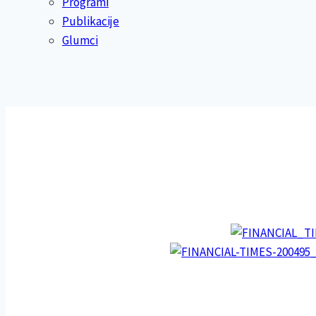
Programi
Publikacije
Glumci