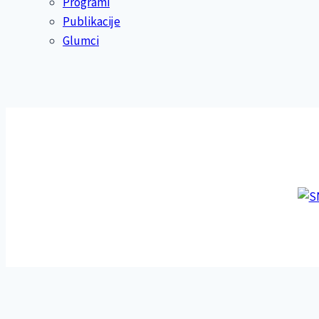
Programi
Publikacije
Glumci