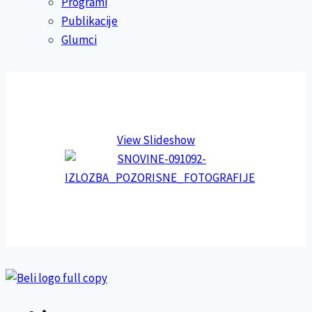
Programi
Publikacije
Glumci
View Slideshow