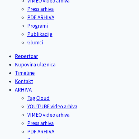
VIMEO video arhiva
Press arhiva
PDF ARHIVA
Programi
Publikacije
Glumci
Repertoar
Kupovina ulaznica
Timeline
Kontakt
ARHIVA
Tag Cloud
YOUTUBE video arhiva
VIMEO video arhiva
Press arhiva
PDF ARHIVA