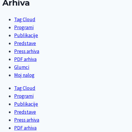
Arhiva
Tag Cloud
Programi
Publikacije
Predstave
Press arhiva
PDF arhiva
Glumci
Moj nalog
Tag Cloud
Programi
Publikacije
Predstave
Press arhiva
PDF arhiva