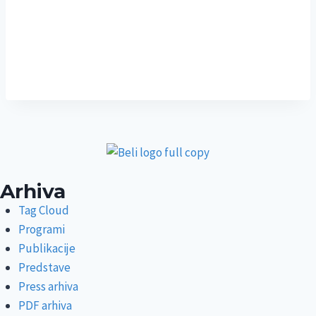
Arhiva
Tag Cloud
Programi
Publikacije
Predstave
Press arhiva
PDF arhiva