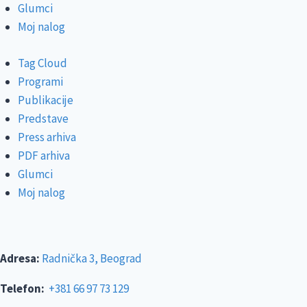
Glumci
Moj nalog
Tag Cloud
Programi
Publikacije
Predstave
Press arhiva
PDF arhiva
Glumci
Moj nalog
Adresa:
Radnička 3, Beograd
Telefon:
+381 66 97 73 129