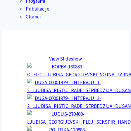
Programi
Publikacije
Glumci
View Slideshow