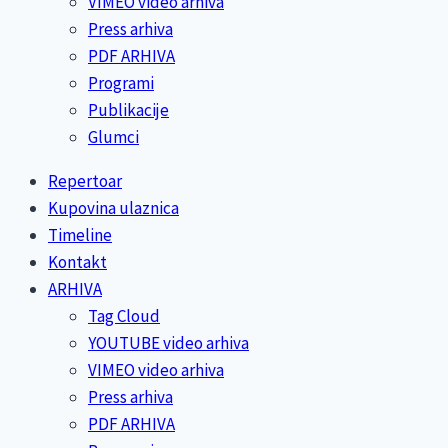
VIMEO video arhiva
Press arhiva
PDF ARHIVA
Programi
Publikacije
Glumci
Repertoar
Kupovina ulaznica
Timeline
Kontakt
ARHIVA
Tag Cloud
YOUTUBE video arhiva
VIMEO video arhiva
Press arhiva
PDF ARHIVA