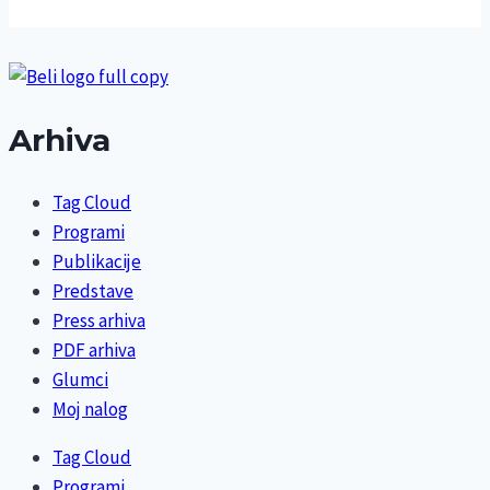
Arhiva
Tag Cloud
Programi
Publikacije
Predstave
Press arhiva
PDF arhiva
Glumci
Moj nalog
Tag Cloud
Programi