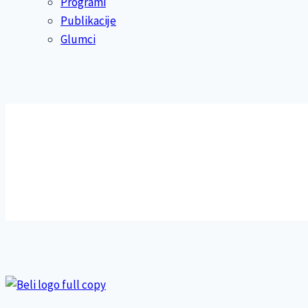
Programi
Publikacije
Glumci