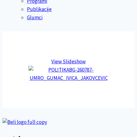
Programi
Publikacije
Glumci
View Slideshow