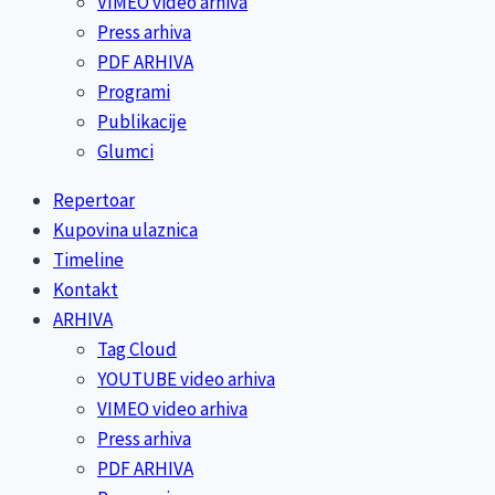
VIMEO video arhiva
Press arhiva
PDF ARHIVA
Programi
Publikacije
Glumci
Repertoar
Kupovina ulaznica
Timeline
Kontakt
ARHIVA
Tag Cloud
YOUTUBE video arhiva
VIMEO video arhiva
Press arhiva
PDF ARHIVA