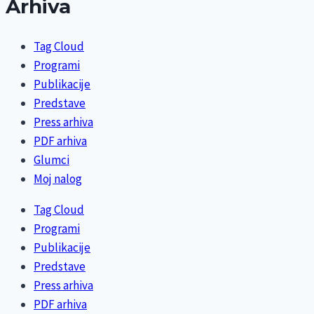
Arhiva
Tag Cloud
Programi
Publikacije
Predstave
Press arhiva
PDF arhiva
Glumci
Moj nalog
Tag Cloud
Programi
Publikacije
Predstave
Press arhiva
PDF arhiva