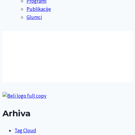
Programi
Publikacije
Glumci
Arhiva
Tag Cloud