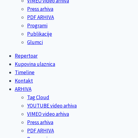
VIMEO video arhiva
Press arhiva
PDF ARHIVA
Programi
Publikacije
Glumci
Repertoar
Kupovina ulaznica
Timeline
Kontakt
ARHIVA
Tag Cloud
YOUTUBE video arhiva
VIMEO video arhiva
Press arhiva
PDF ARHIVA