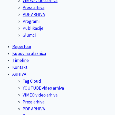
VIMEO video arhiva
Press arhiva
PDF ARHIVA
Programi
Publikacije
Glumci
Repertoar
Kupovina ulaznica
Timeline
Kontakt
ARHIVA
Tag Cloud
YOUTUBE video arhiva
VIMEO video arhiva
Press arhiva
PDF ARHIVA