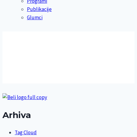
Programi
Publikacije
Glumci
Arhiva
Tag Cloud