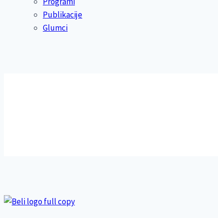
Programi
Publikacije
Glumci