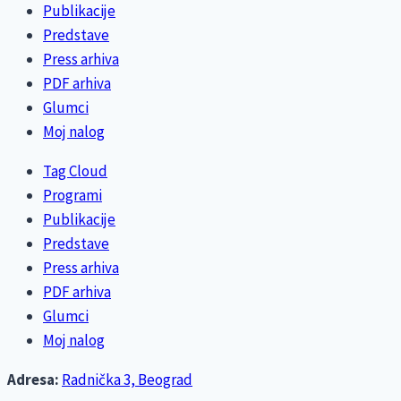
Publikacije
Predstave
Press arhiva
PDF arhiva
Glumci
Moj nalog
Tag Cloud
Programi
Publikacije
Predstave
Press arhiva
PDF arhiva
Glumci
Moj nalog
Adresa:
Radnička 3, Beograd