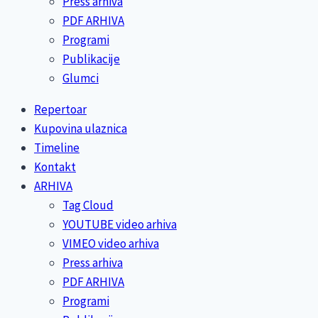
Press arhiva
PDF ARHIVA
Programi
Publikacije
Glumci
Repertoar
Kupovina ulaznica
Timeline
Kontakt
ARHIVA
Tag Cloud
YOUTUBE video arhiva
VIMEO video arhiva
Press arhiva
PDF ARHIVA
Programi