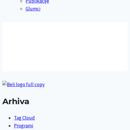
Publikacije
Glumci
Arhiva
Tag Cloud
Programi