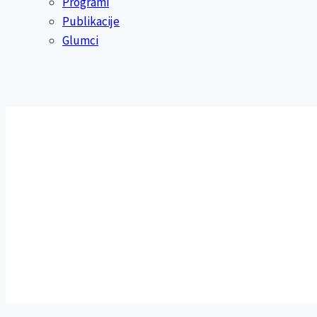
Programi
Publikacije
Glumci