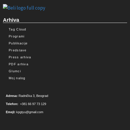
Arhiva
Tag Cloud
Programi
Publikacije
Predstave
Press arhiva
PDF arhiva
Glumci
Moj nalog
Adresa:
Radnička 3, Beograd
Telefon:
+381 66 97 73 129
Emejl:
kpgtyu@gmail.com