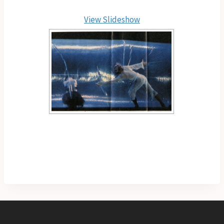
View Slideshow