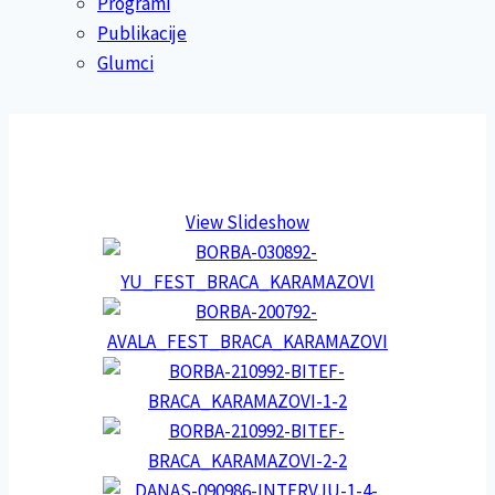
Programi
Publikacije
Glumci
View Slideshow