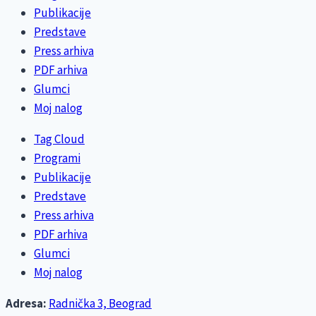
Publikacije
Predstave
Press arhiva
PDF arhiva
Glumci
Moj nalog
Tag Cloud
Programi
Publikacije
Predstave
Press arhiva
PDF arhiva
Glumci
Moj nalog
Adresa:
Radnička 3, Beograd