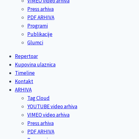
VIMEO video arhiva
Press arhiva
PDF ARHIVA
Programi
Publikacije
Glumci
Repertoar
Kupovina ulaznica
Timeline
Kontakt
ARHIVA
Tag Cloud
YOUTUBE video arhiva
VIMEO video arhiva
Press arhiva
PDF ARHIVA