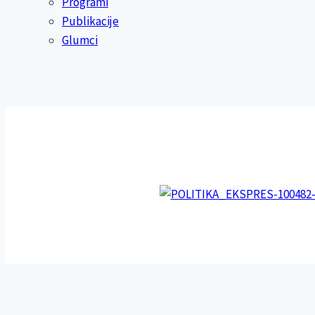
Programi
Publikacije
Glumci