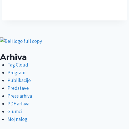
Arhiva
Tag Cloud
Programi
Publikacije
Predstave
Press arhiva
PDF arhiva
Glumci
Moj nalog