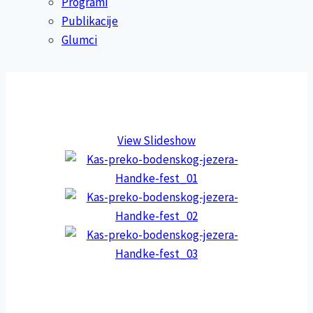
Programi
Publikacije
Glumci
View Slideshow