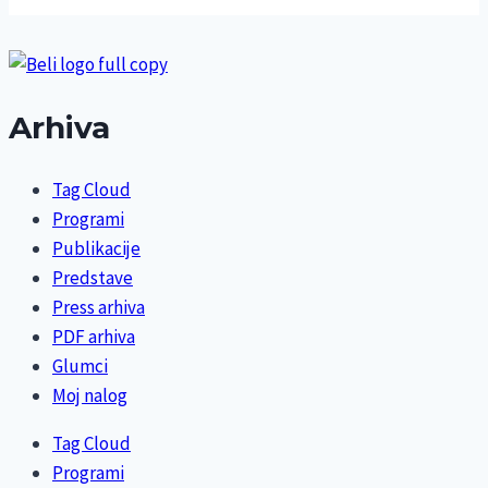
Arhiva
Tag Cloud
Programi
Publikacije
Predstave
Press arhiva
PDF arhiva
Glumci
Moj nalog
Tag Cloud
Programi