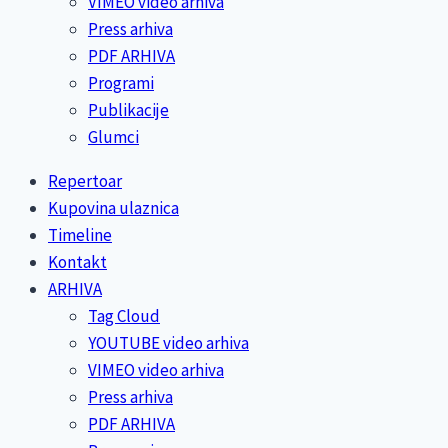
VIMEO video arhiva
Press arhiva
PDF ARHIVA
Programi
Publikacije
Glumci
Repertoar
Kupovina ulaznica
Timeline
Kontakt
ARHIVA
Tag Cloud
YOUTUBE video arhiva
VIMEO video arhiva
Press arhiva
PDF ARHIVA