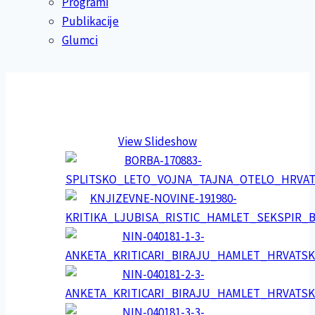
Programi
Publikacije
Glumci
View Slideshow