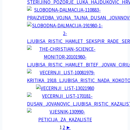
1
2
►