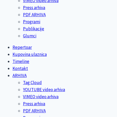
VIMEO video arhiva
Press arhiva
PDF ARHIVA
Programi
Publikacije
Glumci
Repertoar
Kupovina ulaznica
Timeline
Kontakt
ARHIVA
Tag Cloud
YOUTUBE video arhiva
VIMEO video arhiva
Press arhiva
PDF ARHIVA