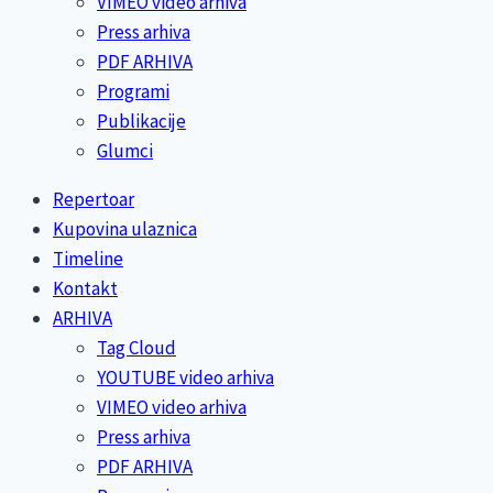
VIMEO video arhiva
Press arhiva
PDF ARHIVA
Programi
Publikacije
Glumci
Repertoar
Kupovina ulaznica
Timeline
Kontakt
ARHIVA
Tag Cloud
YOUTUBE video arhiva
VIMEO video arhiva
Press arhiva
PDF ARHIVA