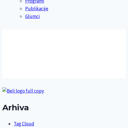
Programi
Publikacije
Glumci
Arhiva
Tag Cloud