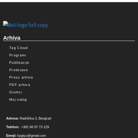
Arhiva
Tag Cloud
Programi
Publikacije
Predstave
Press arhiva
PDF arhiva
Glumci
Moj nalog
Adresa:
Radnička 3, Beograd
Telefon:
+381 66 97 73 129
Emejl:
kpgtyu@gmail.com