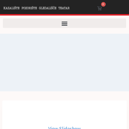
0
View Slideshow