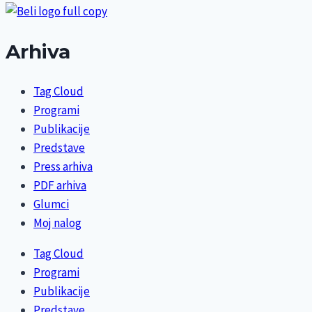
Arhiva
Tag Cloud
Programi
Publikacije
Predstave
Press arhiva
PDF arhiva
Glumci
Moj nalog
Tag Cloud
Programi
Publikacije
Predstave