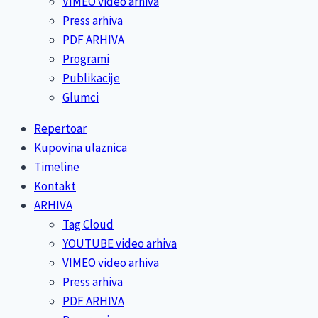
VIMEO video arhiva
Press arhiva
PDF ARHIVA
Programi
Publikacije
Glumci
Repertoar
Kupovina ulaznica
Timeline
Kontakt
ARHIVA
Tag Cloud
YOUTUBE video arhiva
VIMEO video arhiva
Press arhiva
PDF ARHIVA