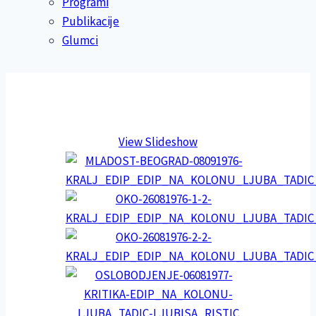
Programi
Publikacije
Glumci
View Slideshow