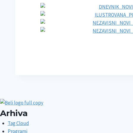
Arhiva
Tag Cloud
Programi