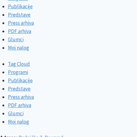
Publikacije
Predstave
Press arhiva
PDF arhiva
Glumci
Moj nalog
Tag Cloud
Programi
Publikacije
Predstave
Press arhiva
PDF arhiva
Glumci
Moj nalog