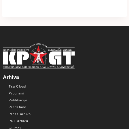
Arhiva
Tag Cloud
Programi
Publikacije
Predstave
Press arhiva
PDF arhiva
Glumci