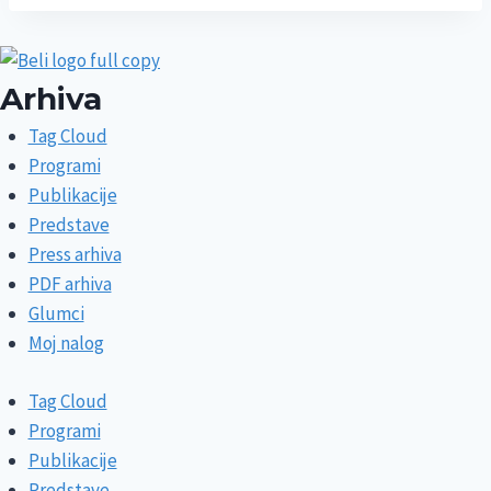
Arhiva
Tag Cloud
Programi
Publikacije
Predstave
Press arhiva
PDF arhiva
Glumci
Moj nalog
Tag Cloud
Programi
Publikacije
Predstave