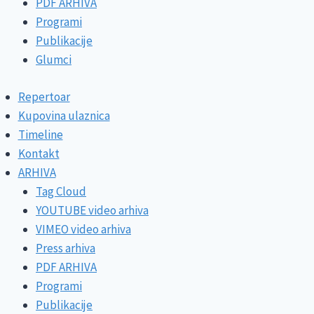
PDF ARHIVA
Programi
Publikacije
Glumci
Repertoar
Kupovina ulaznica
Timeline
Kontakt
ARHIVA
Tag Cloud
YOUTUBE video arhiva
VIMEO video arhiva
Press arhiva
PDF ARHIVA
Programi
Publikacije