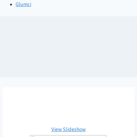
Glumci
View Slideshow