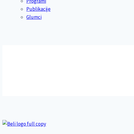
Programi
Publikacije
Glumci