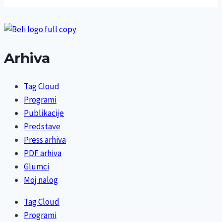
Arhiva
Tag Cloud
Programi
Publikacije
Predstave
Press arhiva
PDF arhiva
Glumci
Moj nalog
Tag Cloud
Programi