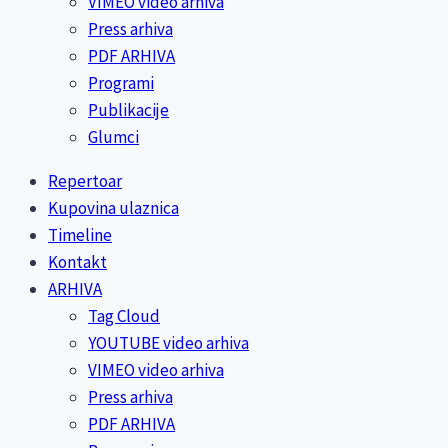
VIMEO video arhiva
Press arhiva
PDF ARHIVA
Programi
Publikacije
Glumci
Repertoar
Kupovina ulaznica
Timeline
Kontakt
ARHIVA
Tag Cloud
YOUTUBE video arhiva
VIMEO video arhiva
Press arhiva
PDF ARHIVA