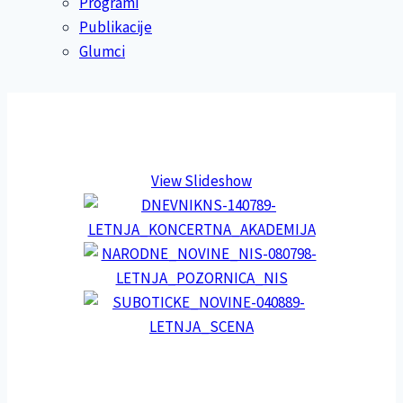
Programi
Publikacije
Glumci
View Slideshow