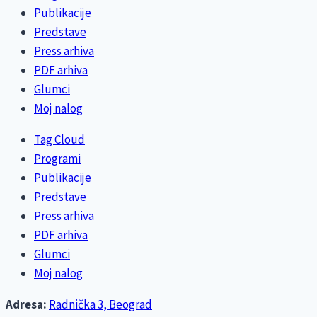
Publikacije
Predstave
Press arhiva
PDF arhiva
Glumci
Moj nalog
Tag Cloud
Programi
Publikacije
Predstave
Press arhiva
PDF arhiva
Glumci
Moj nalog
Adresa:
Radnička 3, Beograd