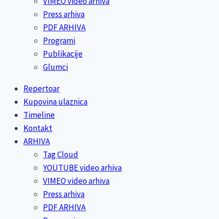
VIMEO video arhiva
Press arhiva
PDF ARHIVA
Programi
Publikacije
Glumci
Repertoar
Kupovina ulaznica
Timeline
Kontakt
ARHIVA
Tag Cloud
YOUTUBE video arhiva
VIMEO video arhiva
Press arhiva
PDF ARHIVA