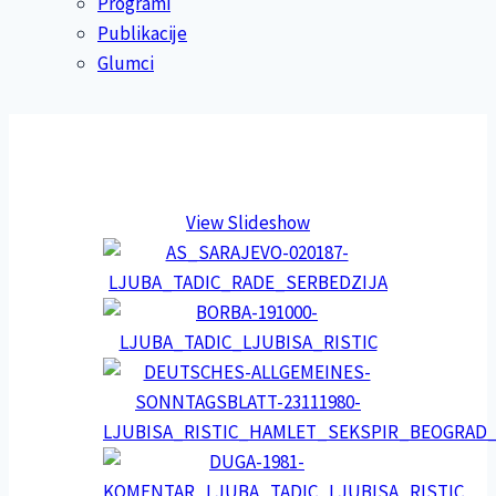
Programi
Publikacije
Glumci
View Slideshow