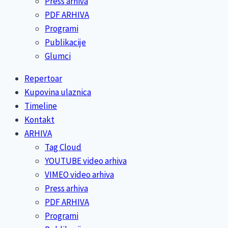
Press arhiva
PDF ARHIVA
Programi
Publikacije
Glumci
Repertoar
Kupovina ulaznica
Timeline
Kontakt
ARHIVA
Tag Cloud
YOUTUBE video arhiva
VIMEO video arhiva
Press arhiva
PDF ARHIVA
Programi