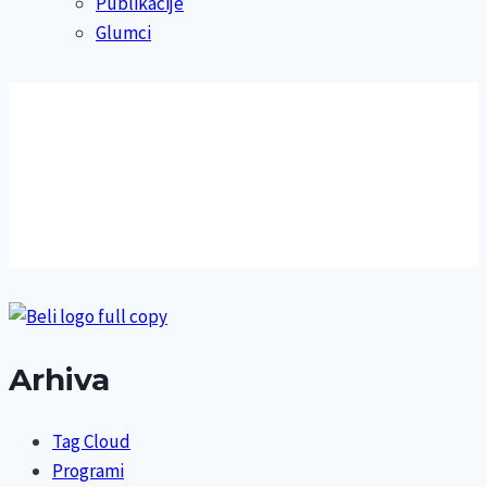
Publikacije
Glumci
Arhiva
Tag Cloud
Programi