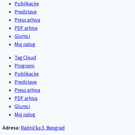
Publikacije
Predstave
Press arhiva
PDF arhiva
Glumci
Moj nalog
Tag Cloud
Programi
Publikacije
Predstave
Press arhiva
PDF arhiva
Glumci
Moj nalog
Adresa:
Radnička 3, Beograd