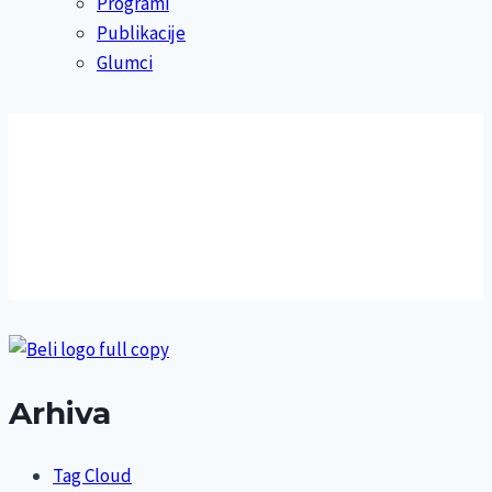
Programi
Publikacije
Glumci
Arhiva
Tag Cloud