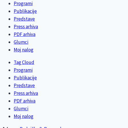
Programi
Publikacije
Predstave
Press arhiva
PDF arhiva
Glumci
Moj nalog
Tag Cloud
Programi
Publikacije
Predstave
Press arhiva
PDF arhiva
Glumci
Moj nalog