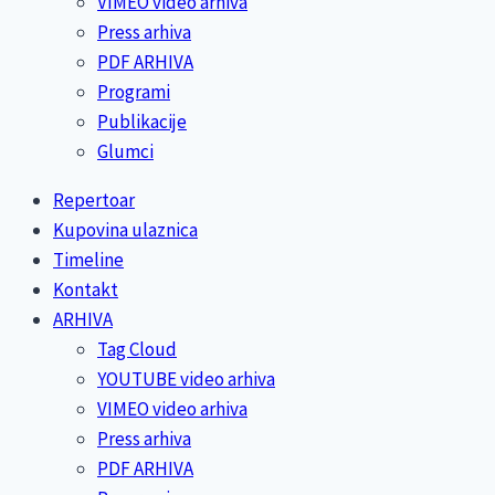
VIMEO video arhiva
Press arhiva
PDF ARHIVA
Programi
Publikacije
Glumci
Repertoar
Kupovina ulaznica
Timeline
Kontakt
ARHIVA
Tag Cloud
YOUTUBE video arhiva
VIMEO video arhiva
Press arhiva
PDF ARHIVA