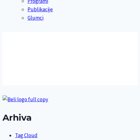
Programi
Publikacije
Glumci
Arhiva
Tag Cloud