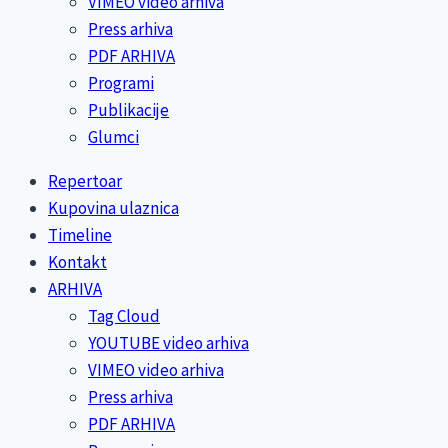
VIMEO video arhiva
Press arhiva
PDF ARHIVA
Programi
Publikacije
Glumci
Repertoar
Kupovina ulaznica
Timeline
Kontakt
ARHIVA
Tag Cloud
YOUTUBE video arhiva
VIMEO video arhiva
Press arhiva
PDF ARHIVA