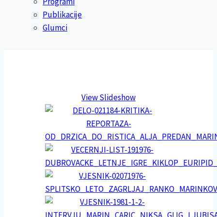
Programi
Publikacije
Glumci
View Slideshow