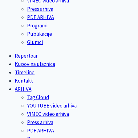
VIMEO video arhiva
Press arhiva
PDF ARHIVA
Programi
Publikacije
Glumci
Repertoar
Kupovina ulaznica
Timeline
Kontakt
ARHIVA
Tag Cloud
YOUTUBE video arhiva
VIMEO video arhiva
Press arhiva
PDF ARHIVA