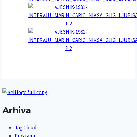
Arhiva
Tag Cloud
Programi