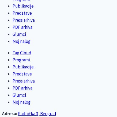
Publikacije
Predstave
Press arhiva
PDF arhiva
Glumci
Moj nalog
Tag Cloud
Programi
Publikacije
Predstave
Press arhiva
PDF arhiva
Glumci
Moj nalog
Adresa:
Radnička 3, Beograd