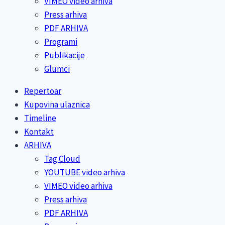
VIMEO video arhiva
Press arhiva
PDF ARHIVA
Programi
Publikacije
Glumci
Repertoar
Kupovina ulaznica
Timeline
Kontakt
ARHIVA
Tag Cloud
YOUTUBE video arhiva
VIMEO video arhiva
Press arhiva
PDF ARHIVA