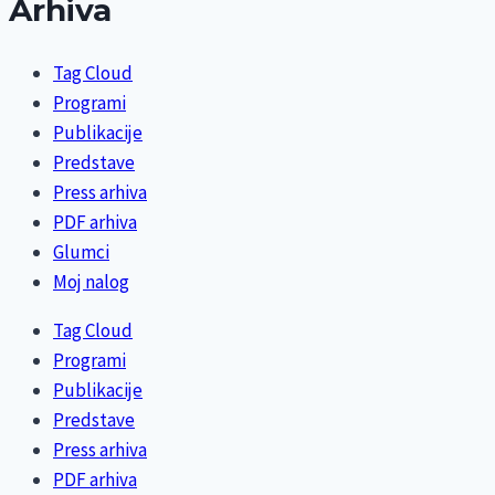
Arhiva
Tag Cloud
Programi
Publikacije
Predstave
Press arhiva
PDF arhiva
Glumci
Moj nalog
Tag Cloud
Programi
Publikacije
Predstave
Press arhiva
PDF arhiva