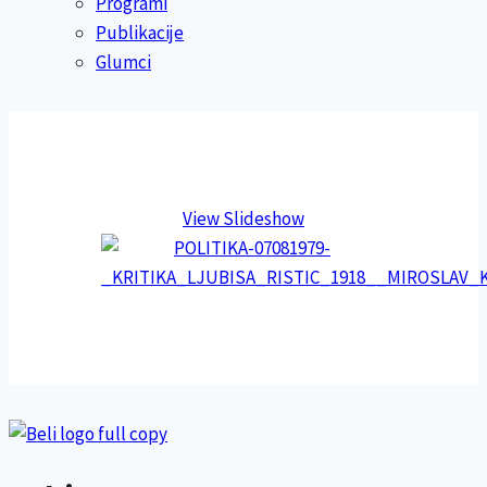
Programi
Publikacije
Glumci
View Slideshow