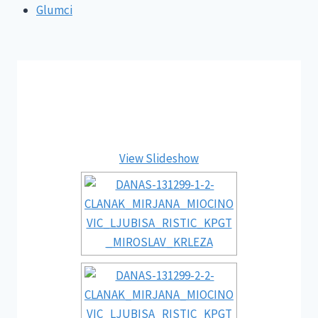
Glumci
View Slideshow