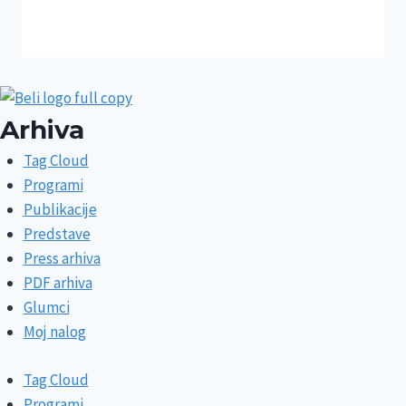
Arhiva
Tag Cloud
Programi
Publikacije
Predstave
Press arhiva
PDF arhiva
Glumci
Moj nalog
Tag Cloud
Programi