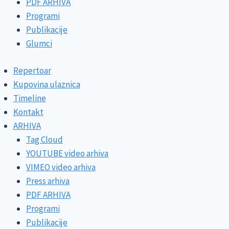
PDF ARHIVA
Programi
Publikacije
Glumci
Repertoar
Kupovina ulaznica
Timeline
Kontakt
ARHIVA
Tag Cloud
YOUTUBE video arhiva
VIMEO video arhiva
Press arhiva
PDF ARHIVA
Programi
Publikacije