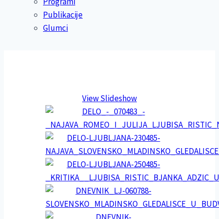
Programi
Publikacije
Glumci
View Slideshow