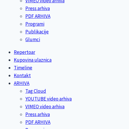
VIMEO video arhiva
Press arhiva
PDF ARHIVA
Programi
Publikacije
Glumci
Repertoar
Kupovina ulaznica
Timeline
Kontakt
ARHIVA
Tag Cloud
YOUTUBE video arhiva
VIMEO video arhiva
Press arhiva
PDF ARHIVA