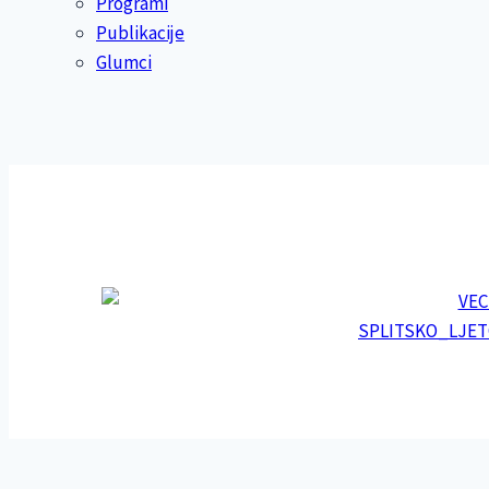
Programi
Publikacije
Glumci