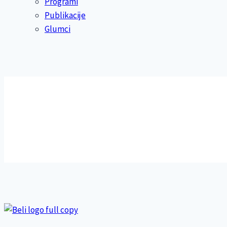
Programi
Publikacije
Glumci