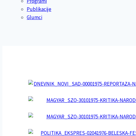
Programi
Publikacije
Glumci