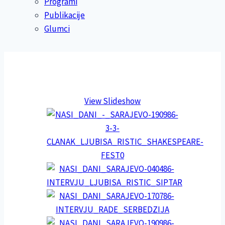
Programi
Publikacije
Glumci
View Slideshow