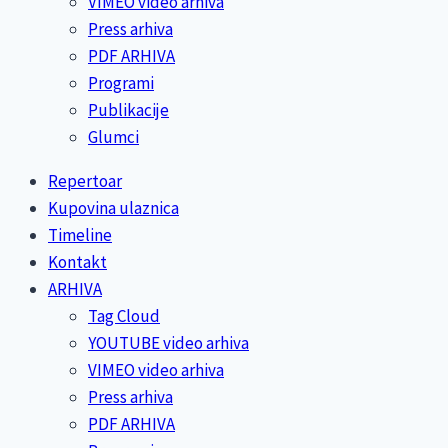
VIMEO video arhiva
Press arhiva
PDF ARHIVA
Programi
Publikacije
Glumci
Repertoar
Kupovina ulaznica
Timeline
Kontakt
ARHIVA
Tag Cloud
YOUTUBE video arhiva
VIMEO video arhiva
Press arhiva
PDF ARHIVA