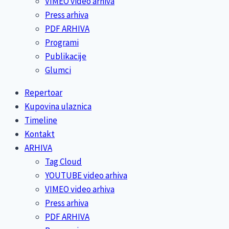
VIMEO video arhiva
Press arhiva
PDF ARHIVA
Programi
Publikacije
Glumci
Repertoar
Kupovina ulaznica
Timeline
Kontakt
ARHIVA
Tag Cloud
YOUTUBE video arhiva
VIMEO video arhiva
Press arhiva
PDF ARHIVA