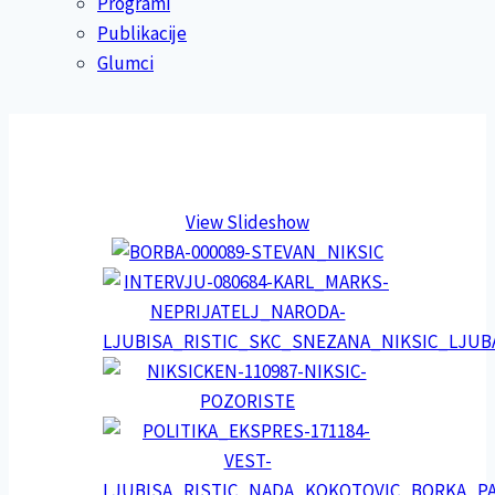
Programi
Publikacije
Glumci
View Slideshow