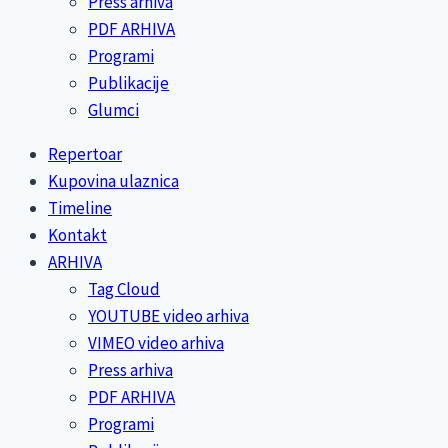
Press arhiva
PDF ARHIVA
Programi
Publikacije
Glumci
Repertoar
Kupovina ulaznica
Timeline
Kontakt
ARHIVA
Tag Cloud
YOUTUBE video arhiva
VIMEO video arhiva
Press arhiva
PDF ARHIVA
Programi