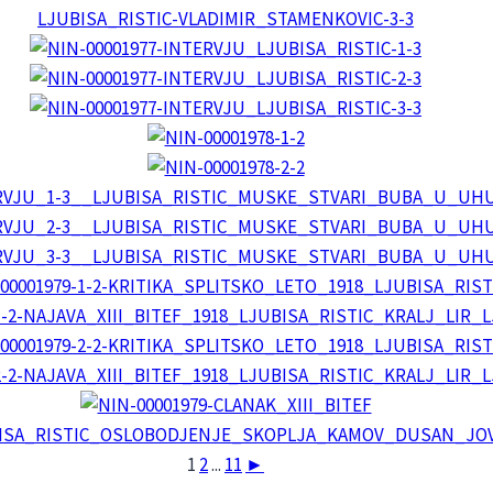
1
2
...
11
►