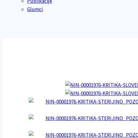
Publikacije
Glumci