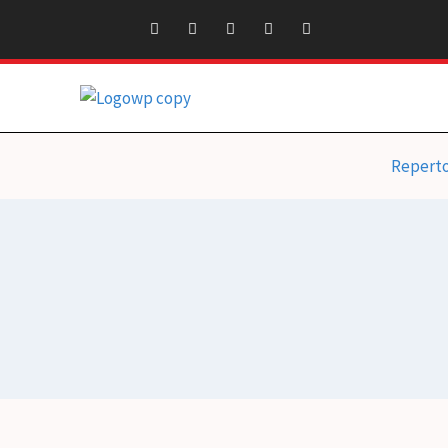
Repert