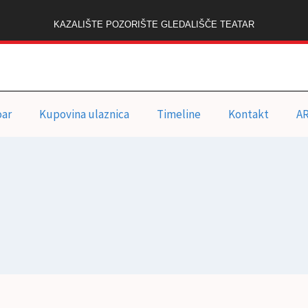
KAZALIŠTE POZORIŠTE GLEDALIŠČE TEATAR
oar
Kupovina ulaznica
Timeline
Kontakt
A