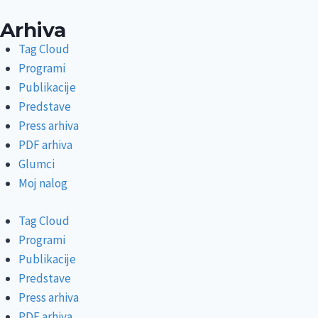
Arhiva
Tag Cloud
Programi
Publikacije
Predstave
Press arhiva
PDF arhiva
Glumci
Moj nalog
Tag Cloud
Programi
Publikacije
Predstave
Press arhiva
PDF arhiva