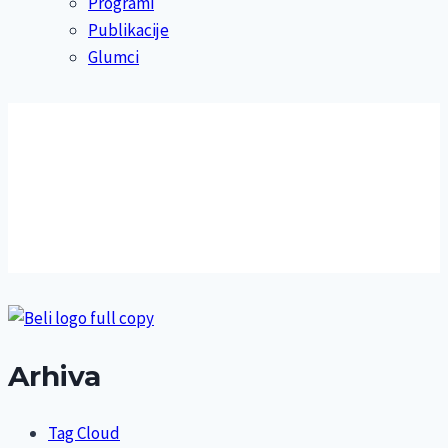
Programi
Publikacije
Glumci
Arhiva
Tag Cloud