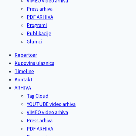
VIMEO video arhiva
Press arhiva
PDF ARHIVA
Programi
Publikacije
Glumci
Repertoar
Kupovina ulaznica
Timeline
Kontakt
ARHIVA
Tag Cloud
YOUTUBE video arhiva
VIMEO video arhiva
Press arhiva
PDF ARHIVA