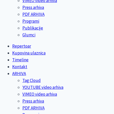
VIMEO video arhiva
Press arhiva
PDF ARHIVA
Programi
Publikacije
Glumci
Repertoar
Kupovina ulaznica
Timeline
Kontakt
ARHIVA
Tag Cloud
YOUTUBE video arhiva
VIMEO video arhiva
Press arhiva
PDF ARHIVA