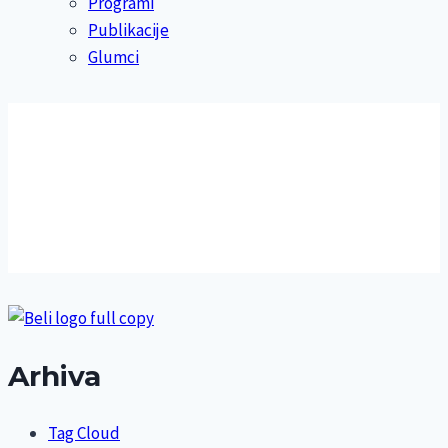
Programi
Publikacije
Glumci
Arhiva
Tag Cloud