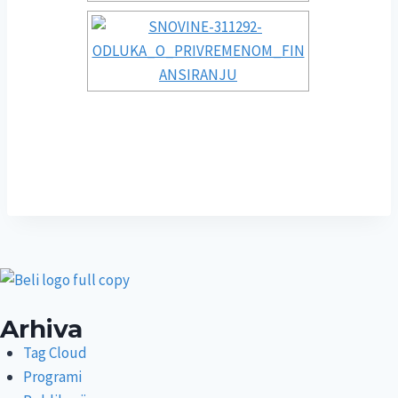
Arhiva
Tag Cloud
Programi