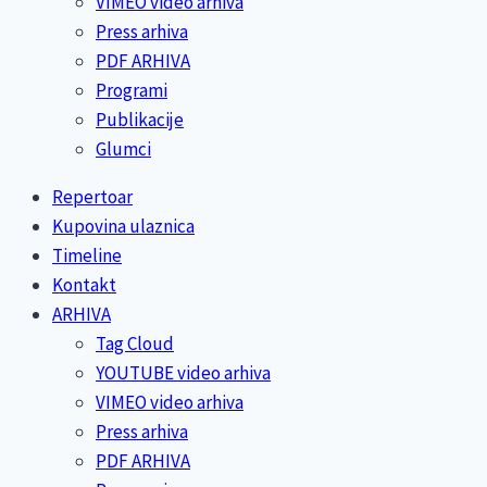
VIMEO video arhiva
Press arhiva
PDF ARHIVA
Programi
Publikacije
Glumci
Repertoar
Kupovina ulaznica
Timeline
Kontakt
ARHIVA
Tag Cloud
YOUTUBE video arhiva
VIMEO video arhiva
Press arhiva
PDF ARHIVA