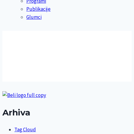
Programi
Publikacije
Glumci
Arhiva
Tag Cloud