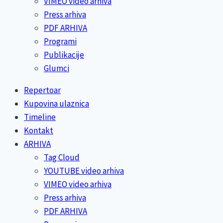
VIMEO video arhiva
Press arhiva
PDF ARHIVA
Programi
Publikacije
Glumci
Repertoar
Kupovina ulaznica
Timeline
Kontakt
ARHIVA
Tag Cloud
YOUTUBE video arhiva
VIMEO video arhiva
Press arhiva
PDF ARHIVA