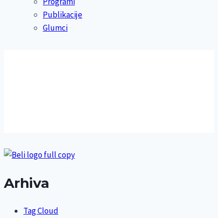
Programi
Publikacije
Glumci
Arhiva
Tag Cloud