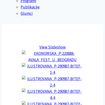
Programi
Publikacije
Glumci
View Slideshow