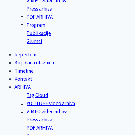
VIMEO video arhiva
Press arhiva
PDF ARHIVA
Programi
Publikacije
Glumci
Repertoar
Kupovina ulaznica
Timeline
Kontakt
ARHIVA
Tag Cloud
YOUTUBE video arhiva
VIMEO video arhiva
Press arhiva
PDF ARHIVA