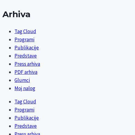
Arhiva
Tag Cloud
Programi
Publikacije
Predstave
Press arhiva
PDF arhiva
Glumci
Moj nalog
Tag Cloud
Programi
Publikacije
Predstave
Press arhiva