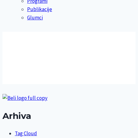
Programi
Publikacije
Glumci
Arhiva
Tag Cloud