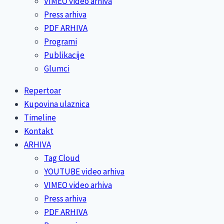
VIMEO video arhiva
Press arhiva
PDF ARHIVA
Programi
Publikacije
Glumci
Repertoar
Kupovina ulaznica
Timeline
Kontakt
ARHIVA
Tag Cloud
YOUTUBE video arhiva
VIMEO video arhiva
Press arhiva
PDF ARHIVA