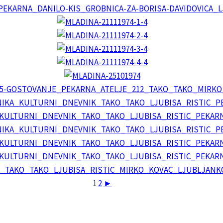
1
2
►