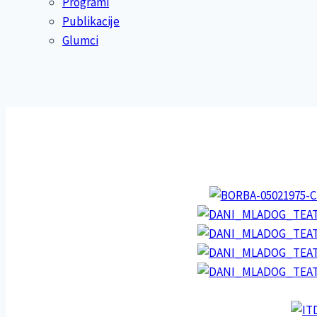
Programi
Publikacije
Glumci